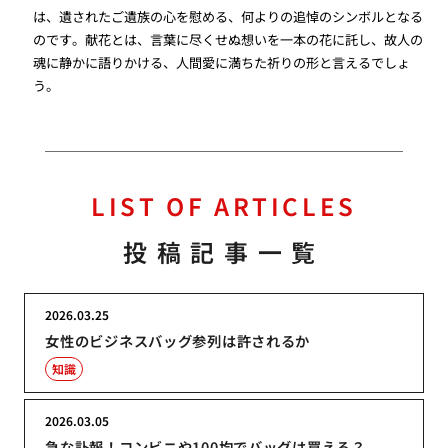
は、遺されたご遺族の心を慰める、何よりの追悼のシンボルとなる
のです。献花とは、言葉に尽くせぬ想いを一本の花に託し、故人の
魂に静かに語りかける、人間愛に満ちた祈りの形と言えるでしょ
う。
LIST OF ARTICLES
投稿記事一覧
2026.03.25
女性のビジネスバッグ参列は許されるか
知識
2026.03.05
急な訃報！コンビニや100均でバッグは買える？