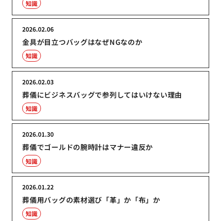
知識
2026.02.06
金具が目立つバッグはなぜNGなのか
知識
2026.02.03
葬儀にビジネスバッグで参列してはいけない理由
知識
2026.01.30
葬儀でゴールドの腕時計はマナー違反か
知識
2026.01.22
葬儀用バッグの素材選び「革」か「布」か
知識