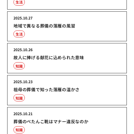
生活
2025.10.27
地域で異なる葬儀の落雁の風習
生活
2025.10.26
故人に捧げる献花に込められた意味
知識
2025.10.23
祖母の葬儀で知った落雁の温かさ
知識
2025.10.21
葬儀のぺたんこ靴はマナー違反なのか
知識