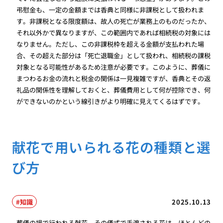
弔慰金も、一定の金額までは香典と同様に非課税として扱われま
す。非課税となる限度額は、故人の死亡が業務上のものだったか、
それ以外かで異なりますが、この範囲内であれば相続税の対象には
なりません。ただし、この非課税枠を超える金額が支払われた場
合、その超えた部分は「死亡退職金」として扱われ、相続税の課税
対象となる可能性があるため注意が必要です。このように、葬儀に
まつわるお金の流れと税金の関係は一見複雑ですが、香典とその返
礼品の関係性を理解しておくと、葬儀費用として何が控除でき、何
ができないのかという線引きがより明確に見えてくるはずです。
献花で用いられる花の種類と選
び方
知識
2025.10.13
葬儀の場で行われる献花。その儀式で手渡される花は、ほとんどの