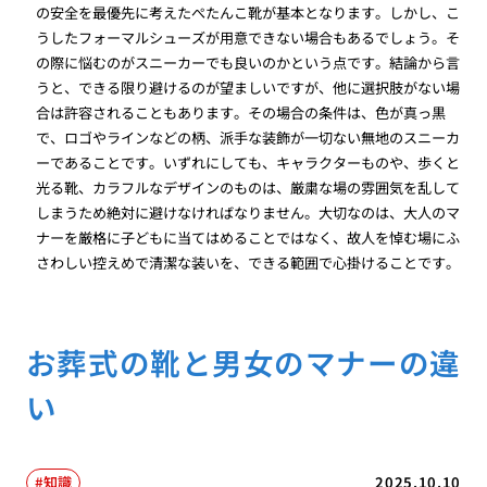
の安全を最優先に考えたぺたんこ靴が基本となります。しかし、こ
うしたフォーマルシューズが用意できない場合もあるでしょう。そ
の際に悩むのがスニーカーでも良いのかという点です。結論から言
うと、できる限り避けるのが望ましいですが、他に選択肢がない場
合は許容されることもあります。その場合の条件は、色が真っ黒
で、ロゴやラインなどの柄、派手な装飾が一切ない無地のスニーカ
ーであることです。いずれにしても、キャラクターものや、歩くと
光る靴、カラフルなデザインのものは、厳粛な場の雰囲気を乱して
しまうため絶対に避けなければなりません。大切なのは、大人のマ
ナーを厳格に子どもに当てはめることではなく、故人を悼む場にふ
さわしい控えめで清潔な装いを、できる範囲で心掛けることです。
お葬式の靴と男女のマナーの違
い
知識
2025.10.10