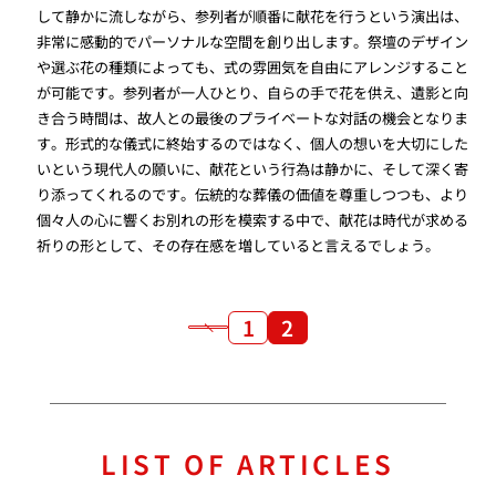
して静かに流しながら、参列者が順番に献花を行うという演出は、
非常に感動的でパーソナルな空間を創り出します。祭壇のデザイン
や選ぶ花の種類によっても、式の雰囲気を自由にアレンジすること
が可能です。参列者が一人ひとり、自らの手で花を供え、遺影と向
き合う時間は、故人との最後のプライベートな対話の機会となりま
す。形式的な儀式に終始するのではなく、個人の想いを大切にした
いという現代人の願いに、献花という行為は静かに、そして深く寄
り添ってくれるのです。伝統的な葬儀の価値を尊重しつつも、より
個々人の心に響くお別れの形を模索する中で、献花は時代が求める
祈りの形として、その存在感を増していると言えるでしょう。
1
2
LIST OF ARTICLES