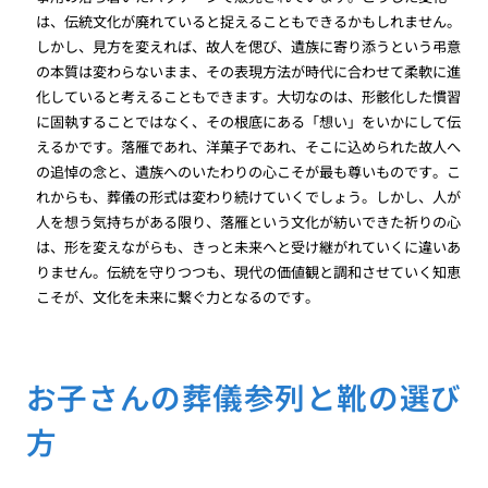
は、伝統文化が廃れていると捉えることもできるかもしれません。
しかし、見方を変えれば、故人を偲び、遺族に寄り添うという弔意
の本質は変わらないまま、その表現方法が時代に合わせて柔軟に進
化していると考えることもできます。大切なのは、形骸化した慣習
に固執することではなく、その根底にある「想い」をいかにして伝
えるかです。落雁であれ、洋菓子であれ、そこに込められた故人へ
の追悼の念と、遺族へのいたわりの心こそが最も尊いものです。こ
れからも、葬儀の形式は変わり続けていくでしょう。しかし、人が
人を想う気持ちがある限り、落雁という文化が紡いできた祈りの心
は、形を変えながらも、きっと未来へと受け継がれていくに違いあ
りません。伝統を守りつつも、現代の価値観と調和させていく知恵
こそが、文化を未来に繋ぐ力となるのです。
お子さんの葬儀参列と靴の選び
方