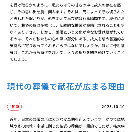
を受け取るかのように、私たちはその甘さの中に故人の存在を感
じ、その思い出を胸に刻みます。それは、死によって断ち切られた
と思われた繋がりが、形を変えて再び結ばれる瞬間です。現代にお
いて、葬儀の形は多様化し、伝統的な慣習が簡略化されることも少
なくありません。しかし、落雁という文化が今なお受け継がれてい
るのは、それが私たちの心の深い部分にある、故人を想う普遍的な
気持ちに寄り添ってくれるからではないでしょうか。静かに佇む落
雁は、これからも時代を超えて、人々の祈りを紡ぎ続けていくこと
でしょう。
現代の葬儀で献花が広まる理由
知識
2025.10.10
近年、日本の葬儀の形は大きな変革期を迎えています。かつては地
域や家の宗教・宗派に則った仏式の葬儀が一般的でしたが、核家族